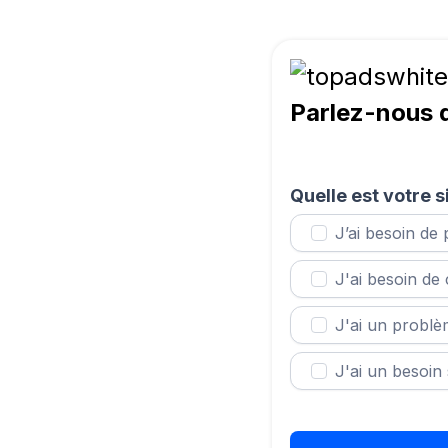
Parlez-nous d
Quelle est votre s
J’ai besoin de 
J'ai besoin de 
J'ai un probl
J'ai un besoin 