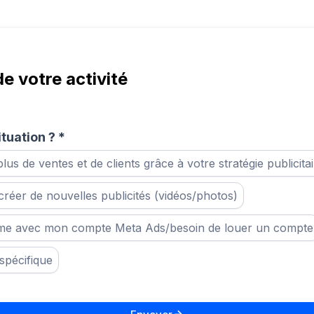
e votre activité
ituation ?
*
plus de ventes et de clients grâce à votre stratégie publicita
créer de nouvelles publicités (vidéos/photos)
ème avec mon compte Meta Ads/besoin de louer un compte
spécifique